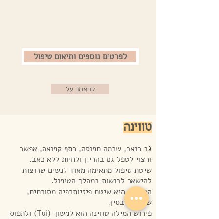
לפרטים נוספים ותיאום טיפול
למאמר על
טווינה
ג
ב כואב, שכמה תפוסה, כתף קפואה, אפשר
ורצוי לטפל גם בהריון ולחיות ללא כאב.
שיטת טיפול מתאימה מאוד לנשים שרוצות
להישאר לבושות במהלך הטיפול.
הטווינה היא שיטת פיזיותרפיה מסורתית,
שמקורה בסין.
פירוש המילה טווינה הוא למשוך (Tui) ולתפוס