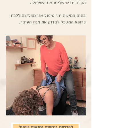
הקרובים שישלימו את הטיפול .
בתום חמישה ימי טיפול אני ממליצה ללכת
לרופא המטפל לבדוק את מנח העובר.
לפרטים נוספים ותיאום טיפול