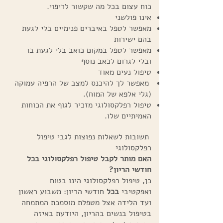
כוח עצום בכל מה שקשור לריפוי.
אינו פולשני
מאפשר לטפל באיברים פנימיים בלי לגעת
בהם ישירות
מאפשר לטפל במקום כואב בלי לגעת בו
ובלי לגרום לכאב נוסף
טיפול נעים מאוד
מאפשר לך להיכנס למצב של הרפיה עמוקה
(גלי אלפא של המוח).
טיפול רפלקסולוגי מזכיר לגוף את הכוחות
האמיתיים שלו.
תשובות לשאלות נפוצות לגבי טיפול
רפלקסולוגי
האם מותר לקבל טיפול רפלקסולוגי בכל
חודשי הריון?
כן, טיפול רפלקסולוגי הינו בטוח
ואפקטיבי
בכל
חודשי הריון: משבוע ראשון
ועד הלידה אצל מטפלת מוסמכת המתמחה
בטיפול בנשים בהריון, היודעת באיזה