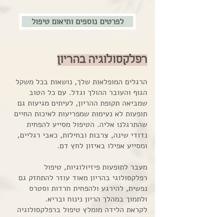
לפרטים נוספים ותיאום טיפול
רפלקסולוגיה בהריון
הרגלים המופלאות שלך, נושאות בכל משקל
הגוף והעובר ההולך וגדל. עם כל הטוב
שמביאה תקופת ההריון, לעיתים מגיעות גם
תופעות לא נעימות שמפריעות לאיכות החיים
שהתרגלנו אליה. הטיפול מסייע להפחית
נדודי שינה, צרבות ובחילות, כאבי רגליים,
ומסייע אפילו באיזון לחץ דם.
מעבר לתופעות פיזיולוגיות, טיפול
רפלקסולוגי בהריון מאוד עוזר להתחזק גם
נפשית, להירגע ולהפחית חרדות וסטרס
ולתמוך במהלך הריון נינוח ובריא.
לקראת הלידה מומלץ טיפול ברפלקסולוגיה