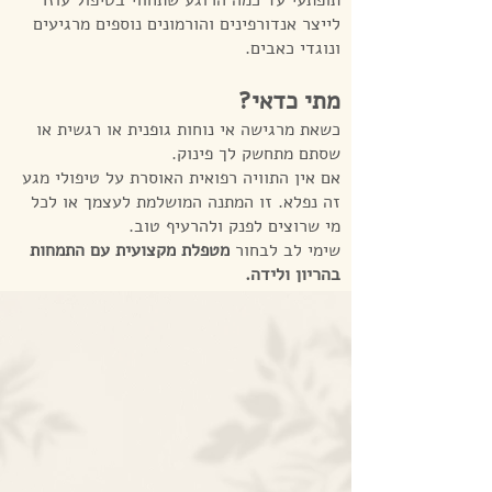
תופתעי עד כמה הרוגע שתחווי בטיפול עוזר
לייצר אנדורפינים והורמונים נוספים מרגיעים
ונוגדי כאבים.
מתי כדאי?
כשאת מרגישה אי נוחות גופנית או רגשית​ או
שסתם מתחשק לך פינוק.
אם אין התוויה רפואית האוסרת על טיפולי מגע
זה נפלא. זו המתנה המושלמת לעצמך או לכל
מי שרוצים לפנק ולהרעיף טוב.
שימי לב לבחור
מטפלת מקצועית עם התמחות
בהריון ולידה.