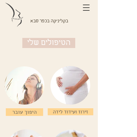
בקליניקה בכפר סבא
הטיפולים שלי
זירוז ועידוד לידה
היפוך עובר