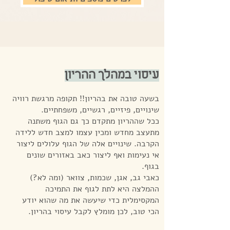
עיסוי במהלך ההריון
בשעה טובה את בהריון!! תקופה מרגשת רוויה
שינויים, פיזיים, רגשיים, משפחתיים.
ככל שההריון מתקדם כך גם הגוף משתנה
מתעצב מחדש ומכין עצמו למצב חדש ללידה
הקרבה. שינויים אלה של הגוף עלולים ליצור
אי נעימות ואף ליצור כאב באזורים שונים
בגוף.
כאבי גב
, אגן, שכמות, צוואר (ומה לא?)
ההמלצה היא לתת לגוף את התמיכה
המקסימלית כדי שיעשה את מה שהוא יודע
הכי טוב, לכן מומלץ לקבל עיסוי בהריון.