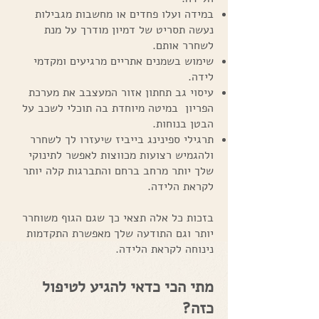
במידה ועלו פחדים או מחשבות מגבילות
נעשה תסריט של דמיון מודרך על מנת
לשחרר אותם.
שימוש בשמנים אתריים מרגיעים ומקדמי
לידה.
עיסוי גב תחתון אזור המעצבב את מערכת
הפריון במיטה מיוחדת בה תוכלי לשכב על
הבטן בנוחות.
תרגילי ספינינג בייביז שיעזרו לך לשחרר
ולהגמיש רצועות מכווצות לאפשר לתינוקי
שלך יותר מרחב ברחם והתברגות קלה יותר
לקראת הלידה.
בזכות כל אלה תצאי כך שגם הגוף משוחרר
יותר וגם התודעה שלך מאפשרת התקדמות
נינוחה לקראת הלידה.
מתי הכי כדאי להגיע לטיפול
כזה?