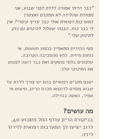
"כבר הייתי אמורה ללדת לפני שבוע, אני
מפחדת שהלידה לא תתקדם ואצטרך
התערבות רפואית אולי כבר עדיף קיסרי? אין
לי כבר כוח, הבנתי שעלול להיגרם גם נזק
לתינוק שלי."
סוף ההיריון מתאפיין בהמון חששות, אי
נוחות פיזית. לחץ מהסביבה הקרובה,
טלפונים בלתי פוסקים ואת כבר רוצה לפגוש
את התינוקי שלך.
ישנם מקרים רפואיים בהם יש צורך ללדת עד
שבוע מסוים לדוגמא סכרת הריון, מיעוט מי
שפיר, האטה בגדילה.
מה עושים?
בביקורת הריון עודף החל משבוע 40,
לרוב יציעו לך התערבות רפואית לזירוז
לידה.