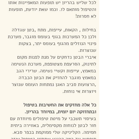
לכל שליש בהריון יש תופעות המאפיינות אותו
והטיפול מותאם לו. וכמו שאת יודעת, תופעות
לא חסרות!
בחילות , הקאות, עייפות, מתח ,בטן שגדלה
ולכן כל המערכות בגוף בעומס מוגבר, מערכת
פינוי הנוזלים מהגוף בעומס יתר, בצקות
שנוצרות.
איברי הבטן נדחקים על מנת לפנות מקום
לתינוק, הסרעפת מצטופפת, מערכת הנשימה
במאמץ, עייפות וקשיי נשימה. שרירי הגב
במאמץ מוגבר להחזיק את הבטן הכבדה
,הרצועות סביב האגן נמתחות העומס שנוצר
ויוצרות אי נוחות.
כל אלה מחזקים את החשיבות בטיפול
ובתחזוקה יום יומית, במיוחד בהריון.
בעיסוי תשכבי על מיטת טיפולים מיוחדת עם
חור לבטן לנוחות מקסימלית, באווירה ביתית
חמימה. הקליניקה שלי ממוקמת בכפר סבא.