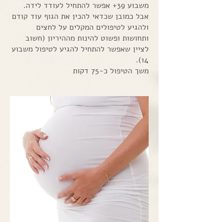
משבוע 39+ אפשר להתחיל לעודד לידה.
אבל כמובן שכדאי להכין את הגוף עוד קודם
ולהגיע לטיפולים המקלים על לחצים
ותחושות ופשוט להינות מההיריון (חשוב
לציין שאפשר להתחיל להגיע לטיפול משבוע
14).
משך הטיפול כ-75 דקות