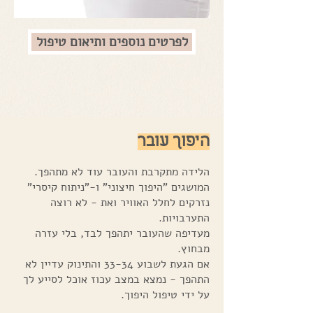
לפרטים נוספים ותיאום טיפול
היפוך עובר
הלידה מתקרבת והעובר עוד לא מתהפך.
המושגים "היפוך חיצוני" ו-"ניתוח קיסרי"
נזרקים לחלל האוויר ואת - לא רוצה
התערבויות.
מעדיפה שהעובר יתהפך לבד, בלי עזרה
מבחוץ.
אם הגעת לשבוע 33-34 והתינוק עדיין לא
התהפך - נמצא במצב עכוז אוכל לסייע לך
על ידי טיפול היפוך.