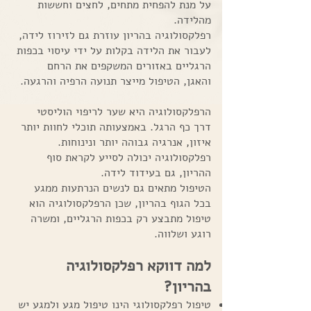
על מנת להפחית מתחים, לחצים וחששות
מהלידה.
רפלקסולוגיה בהריון עוזרת גם לזירוז לידה,
לעבור את הלידה בקלות על ידי עיסוי בכפות
הרגליים באזורים המשקפים את הרחם
והאגן, הטיפול מייצר תנועה הרפיה והרגעה.
הרפלקסולוגיה היא שער לריפוי הוליסטי
דרך כף הרגל. באמצעותה תוכלי לחוות יותר
איזון, אנרגיה גבוהה יותר ונינוחות.
רפלקסולוגיה יכולה לסייע לקראת סוף
ההריון, גם בעידוד לידה.
הטיפול מתאים גם לנשים הנרתעות ממגע
בכל הגוף בהריון, שכן הרפלקסולוגיה הוא
טיפול מתבצע רק בכפות הרגליים, ומשרה
רוגע ושלווה.
למה דווקא רפלקסולוגיה
בהריון?
טיפול רפלקסולוגי הינו טיפול מגע ולמגע יש