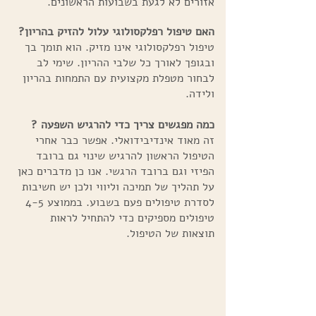
אזורים לא לגעת בשבועות הראשונים.
האם טיפול רפלקסולוגי עלול להזיק בהריון?
טיפול רפלקסולוגי אינו מזיק. הוא תומך בך
ובגופך לאורך כל שלבי ההריון. שימי לב
לבחור מטפלת מקצועית עם התמחות בהריון
ולידה​.
כמה מפגשים צריך כדי להרגיש השפעה ?
זה מאוד אינדיבידואלי. אפשר כבר אחרי
הטיפול הראשון להרגיש שינוי גם ברובד
הפיזי וגם ברובד הרגשי. אנו כן מדברים כאן
על תהליך של תמיכה וליווי ולכן יש חשיבות
לסדרת טיפולים פעם בשבוע. בממוצע 4-5
טיפולים מספיקים כדי להתחיל לראות
תוצאות של הטיפול.