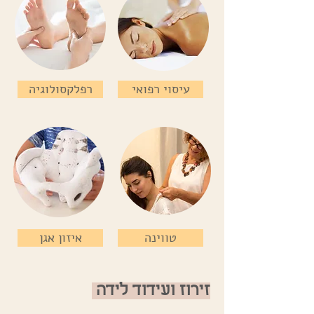
עיסוי רפואי
רפלקסולוגיה
טווינה
איזון אגן
זירוז ועידוד לידה